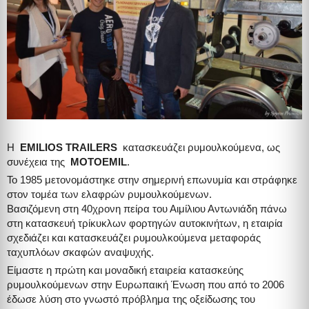
Η
EMILIOS TRAILERS
κατασκευάζει ρυμουλκούμενα, ως
συνέχεια της
MOTOEMIL
.
Το 1985 μετονομάστηκε στην σημερινή επωνυμία και στράφηκε
στον τομέα των ελαφρών ρυμουλκούμενων.
Βασιζόμενη στη 40χρονη πείρα του Αιμίλιου Αντωνιάδη πάνω
στη κατασκευή τρίκυκλων φορτηγών αυτοκινήτων, η εταιρία
σχεδιάζει και κατασκευάζει ρυμουλκούμενα μεταφοράς
ταχυπλόων σκαφών αναψυχής.
Είμαστε η πρώτη και μοναδική εταιρεία κατασκεύης
ρυμουλκούμενων στην Ευρωπαική Ένωση που από το 2006
έδωσε λύση στο γνωστό πρόβλημα της οξείδωσης του