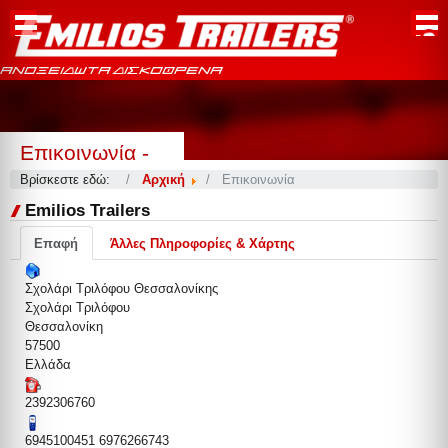
ΑΝΟΞΕΙΔΩΤΑ ΔΙΣΚΟΦΡΕΝΑ
Επικοινωνία -
Βρίσκεστε εδώ:
Αρχική
Επικοινωνία
Emilios Trailers
Επαφή
Άλλες Πληροφορίες & Χάρτης
Σχολάρι Τριλόφου Θεσσαλονίκης
Σχολάρι Τριλόφου
Θεσσαλονίκη
57500
Ελλάδα
2392306760
6945100451 6976266743