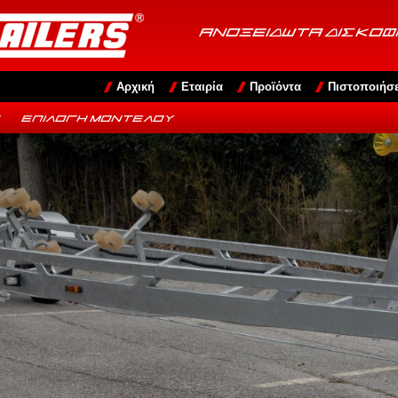
ΑΝΟΞΕΙΔΩΤΑ ΔΙΣΚΟ
Αρχική
Εταιρία
Προϊόντα
Πιστοποιήσε
Σ
ΕΠΙΛΟΓΉ ΜΟΝΤΈΛΟΥ