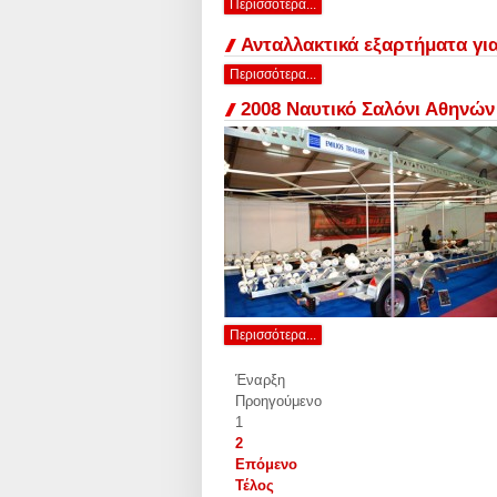
Περισσότερα...
Ανταλλακτικά εξαρτήματα γι
Περισσότερα...
2008 Ναυτικό Σαλόνι Αθηνών
Περισσότερα...
Έναρξη
Προηγούμενο
1
2
Επόμενο
Τέλος