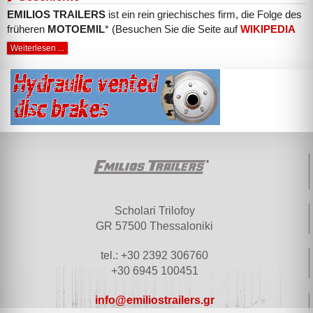
EMILIOS TRAILERS
ist ein rein griechisches firm, die Folge des
früheren
MOTOEMIL
* (Besuchen Sie die Seite auf
WIKIPEDIA
Weiterlesen ...
Scholari Trilofoy
GR 57500 Thessaloniki
tel.: +30 2392 306760
+30 6945 100451
info@emiliostrailers.gr