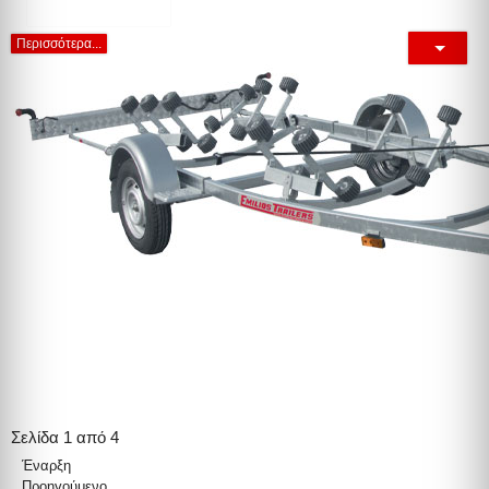
Περισσότερα...
Σελίδα 1 από 4
Έναρξη
Προηγούμενο