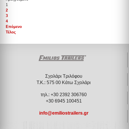
1
2
3
4
Επόμενο
Τέλος
Σχολάρι Τριλόφου
Τ.Κ.: 575 00 Κάτω Σχολάρι
τηλ.: +30 2392 306760
+30 6945 100451
info@emiliostrailers.gr